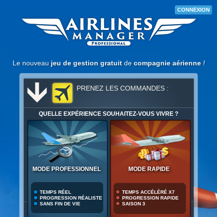
CONNEXION
Mot de passe oublié ?
Se souvenir de moi
CONNEXION
Le nouveau
jeu de gestion gratuit
de
compagnie aérienne
!
PRENEZ LES COMMANDES :
QUELLE EXPÉRIENCE SOUHAITEZ-VOUS VIVRE ?
MODE PROFESSIONNEL
MODE RAPIDE
TEMPS RÉEL
TEMPS ACCÉLÉRÉ X7
PROGRESSION RÉALISTE
PROGRESSION RAPIDE
SANS FIN DE VIE
SAISON 3