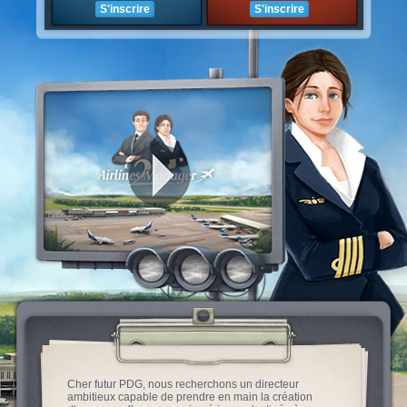
S'inscrire
S'inscrire
Cher futur PDG, nous recherchons un directeur
ambitieux capable de prendre en main la création