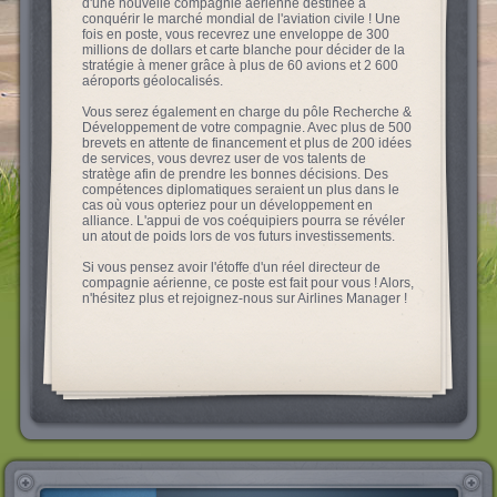
d'une nouvelle compagnie aérienne destinée à
conquérir le marché mondial de l'aviation civile ! Une
fois en poste, vous recevrez une enveloppe de 300
millions de dollars et carte blanche pour décider de la
stratégie à mener grâce à plus de 60 avions et 2 600
aéroports géolocalisés.
Vous serez également en charge du pôle Recherche &
Développement de votre compagnie. Avec plus de 500
brevets en attente de financement et plus de 200 idées
de services, vous devrez user de vos talents de
stratège afin de prendre les bonnes décisions. Des
compétences diplomatiques seraient un plus dans le
cas où vous opteriez pour un développement en
alliance. L'appui de vos coéquipiers pourra se révéler
un atout de poids lors de vos futurs investissements.
Si vous pensez avoir l'étoffe d'un réel directeur de
compagnie aérienne, ce poste est fait pour vous ! Alors,
n'hésitez plus et rejoignez-nous sur Airlines Manager !